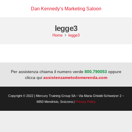
Dan Kennedy’s Marketing Saloon
legge3
Home
legge3
Per assistenza chiama il numero verde
800.790053
oppure
clicca qui
assistenzametodomerenda.com
Copyright © 2022 | Mercury Training Group SA – Via Maria Ghioldi-Schweizer 2 –
6850 Mendrisio, Svizzera |
Privacy Policy