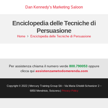
Dan Kennedy’s Marketing Saloon
Enciclopedia delle Tecniche di
Persuasione
Home
Enciclopedia delle Tecniche di Persuasione
Per assistenza chiama il numero verde
800.790053
oppure
clicca qui
assistenzametodomerenda.com
Copyright © 2022 | Mercury Training Group SA – Via Maria Ghioldi-Schweizer 2 –
6850 Mendrisio, Svizzera |
Privacy Policy