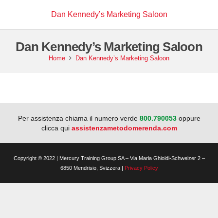
Dan Kennedy’s Marketing Saloon
Dan Kennedy’s Marketing Saloon
Home
Dan Kennedy’s Marketing Saloon
Per assistenza chiama il numero verde
800.790053
oppure
clicca qui
assistenzametodomerenda.com
Copyright © 2022 | Mercury Training Group SA – Via Maria Ghioldi-Schweizer 2 –
6850 Mendrisio, Svizzera |
Privacy Policy