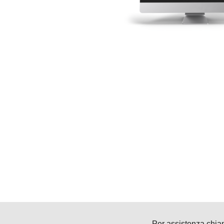
Per assistenza chia