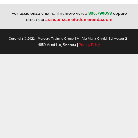
Per assistenza chiama il numero verde
800.790053
oppure
clicca qui
assistenzametodomerenda.com
Copyright © 2022 | Mercury Training Group SA – Via Maria Ghioldi-Schweizer 2 –
6850 Mendrisio, Svizzera |
Privacy Policy